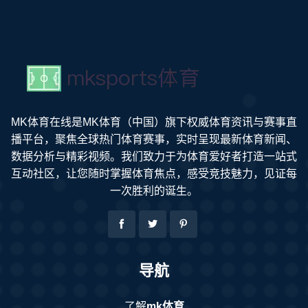
MK体育在线是MK体育（中国）旗下权威体育资讯与赛事直
播平台，聚焦全球热门体育赛事，实时呈现最新体育新闻、
数据分析与精彩视频。我们致力于为体育爱好者打造一站式
互动社区，让您随时掌握体育焦点，感受竞技魅力，见证每
一次胜利的诞生。
导航
了解
mk体育