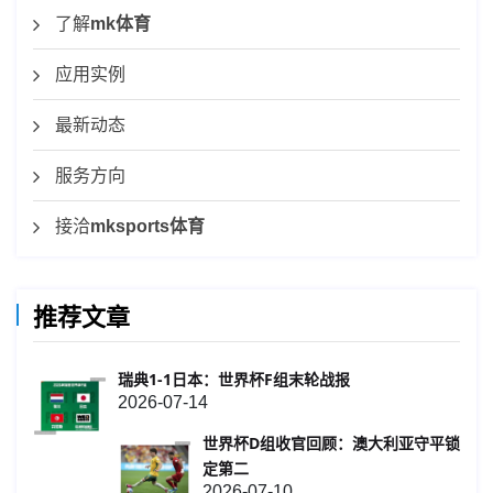
了解
mk体育
应用实例
最新动态
服务方向
接洽
mksports体育
推荐文章
瑞典1-1日本：世界杯F组末轮战报
2026-07-14
世界杯D组收官回顾：澳大利亚守平锁
定第二
2026-07-10