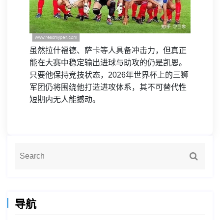
虽然拉什福德、萨卡等人具备冲击力，但真正
能在大赛中稳定输出进球与助攻的仍是凯恩。
只要他保持竞技状态，2026年世界杯上的三狮
军团仍将围绕他打造进攻体系，其不可替代性
短期内无人能撼动。
导航