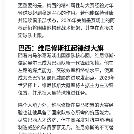
更重要的是，梅西的精神属性与大赛经验对年
轻球员起到稳定军心的作用。若他能保持健康
并延续俱乐部状态，2026年美加墨赛场上的阿
根廷仍将围绕他构建战术框架，其存在直接决
定球队上限。
巴西：维尼修斯扛起锋线大旗
随着内马尔逐渐淡出国家队核心圈，维尼修斯·
儒尼奥尔已成为巴西队新一代锋线领袖。他在
左路的爆点能力、突破效率和终结水平，使其
成为桑巴军团最具威胁的进攻发起点。2026年
世界杯上，维尼修斯大概率将占据主力左边锋
位置，并承担大量持球推进任务。
除个人能力外，维尼修斯在皇马积累的大赛经
验也让他具备了国家队核心所需的抗压能力。
尽管巴西人才济济，但在高强度对抗中能持续
制造威胁的球员寥寥无几，维尼修斯的不可替