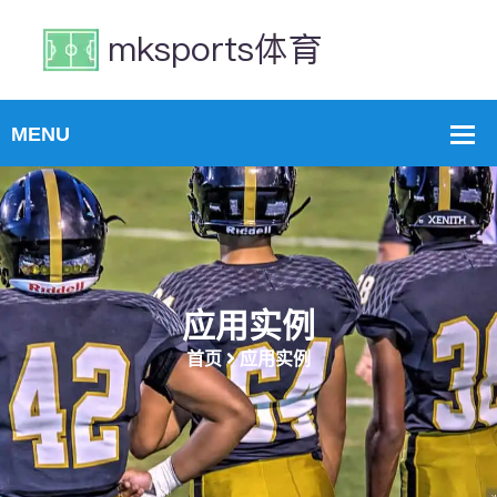
应用实例
首页
应用实例