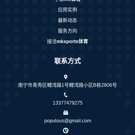
应用实例
最新动态
服务方向
接洽
mksports体育
联系方式
南宁市青秀区鲤湾路1号鲤湾路小区B栋2806号
13377479275
populous@gmail.com