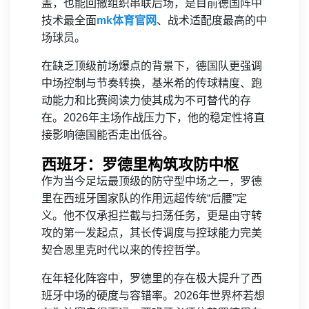
盖，也能回撤组织串联后场，是目前德国阵中
技术最全面
mk体育官网
、战术适配度最高的中
场球员。
在缺乏顶级前场爆点的背景下，德国队更强调
中场控制与节奏转换，基米希的传球精度、跑
动能力和比赛阅读力使其成为不可替代的存
在。2026年主场作战压力下，他的稳定性将直
接影响德国能否走出低谷。
西班牙：罗德里构筑攻防中枢
作为当今足坛最顶级的防守型中场之一，罗德
里在西班牙国家队的作用远超传统“后腰”定
义。他不仅承担拦截与扫荡任务，更是由守转
攻的第一发起点，其长传调度与控球能力完美
契合恩里克时代以来的传控哲学。
在年轻化阵容中，罗德里的存在极大提升了西
班牙中场的硬度与容错率。2026年世界杯若想