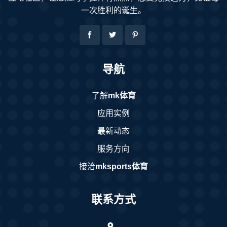
一次胜利的诞生。
导航
了解
mk体育
应用实例
最新动态
服务方向
接洽
mksports体育
联系方式