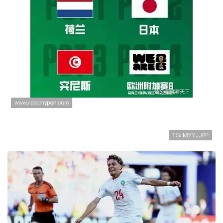
瑞典1-1日本：世界杯F组末轮战报
世界杯C组小组赛总结：巴西、摩洛哥晋