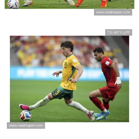
世界杯D组收官回顾：澳大利亚守平锁定
第二