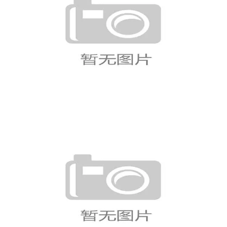
英格兰0-0加纳回顾：L组第二轮双方各取
一分
世界杯西班牙32强赛程：淘汰赛对阵信息
待更新