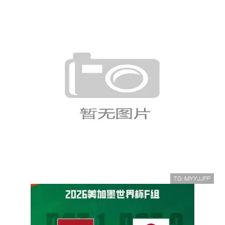
瑞典1-1日本：世界杯F组末轮战报