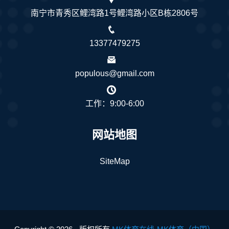
南宁市青秀区鲤湾路1号鲤湾路小区B栋2806号
13377479275
populous@gmail.com
工作：9:00-6:00
网站地图
SiteMap