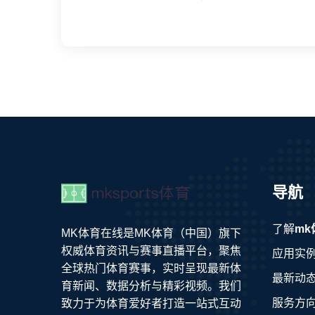
导航
了解
mk
MK体育在线是MK体育（中国）旗下
权威体育资讯与赛事直播平台，聚焦
应用实
全球热门体育赛事，实时呈现最新体
最新动
育新闻、数据分析与精彩视频。我们
服务方
致力于为体育爱好者打造一站式互动