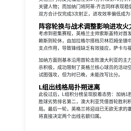
关键人物；而加纳门将阿蒂-齐吉同样表现稳
双方合计仅完成3次射正，进攻效率偏低成为
阵容轮换与战术调整影响进攻火
考虑到密集赛程，英格兰主帅索斯盖特对首
赖斯则轮休，由加拉格尔搭档贝林厄姆坐镇
支点作用，导致锋线缺乏有效接应，萨卡与
加纳方面则基本沿用首轮击败澳大利亚的主力框
杀积极，成功限制了英格兰核心球员的活动空
试图强攻，但为时已晚，未能改写比分。
L组出线格局扑朔迷离
此役过后，L组积分榜呈现胶着态势：加纳1胜
胜球劣势排名第二，澳大利亚凭借首轮胜利
局。最后一轮，英格兰将迎战已无欲无求的
将直接决定两个出线名额归属。