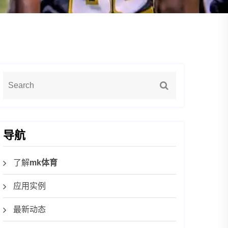
导航
了解
mk体育
应用实例
最新动态