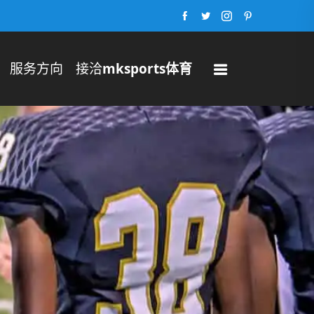
服务方向
接洽
mksports体育