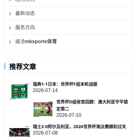
最新动态
服务方向
接洽
mksports体育
推荐文章
瑞典1-1日本：世界杯F组末轮战报
2026-07-14
世界杯D组收官回顾：澳大利亚守平锁
定第二
2026-07-10
瑞士2-0阿尔及利亚，2026世界杯淘汰赛顺利过关
2026-07-08