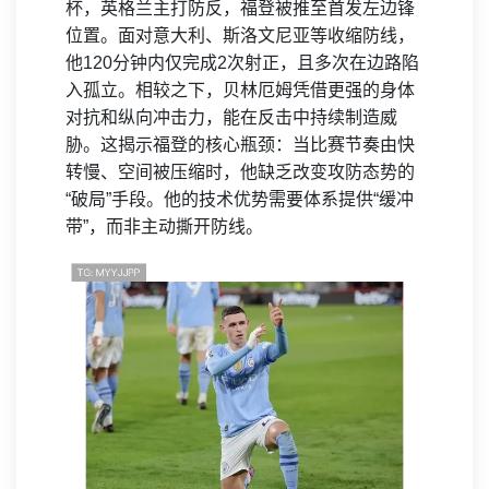
杯，英格兰主打防反，福登被推至首发左边锋
位置。面对意大利、斯洛文尼亚等收缩防线，
他120分钟内仅完成2次射正，且多次在边路陷
入孤立。相较之下，贝林厄姆凭借更强的身体
对抗和纵向冲击力，能在反击中持续制造威
胁。这揭示福登的核心瓶颈：当比赛节奏由快
转慢、空间被压缩时，他缺乏改变攻防态势的
“破局”手段。他的技术优势需要体系提供“缓冲
带”，而非主动撕开防线。