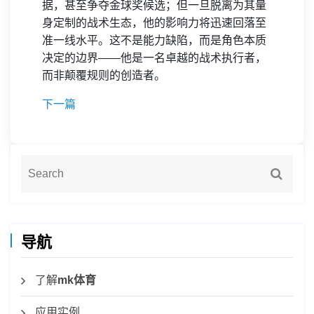
据，甚至争夺金球奖候选；但一旦脱离为其量
身定制的战术生态，他的影响力将迅速回落至
准一线水平。这不是能力缺陷，而是角色本质
决定的边界——他是一名卓越的战术执行者，
而非颠覆规则的创造者。
下一篇
导航
了解
mk体育
应用实例