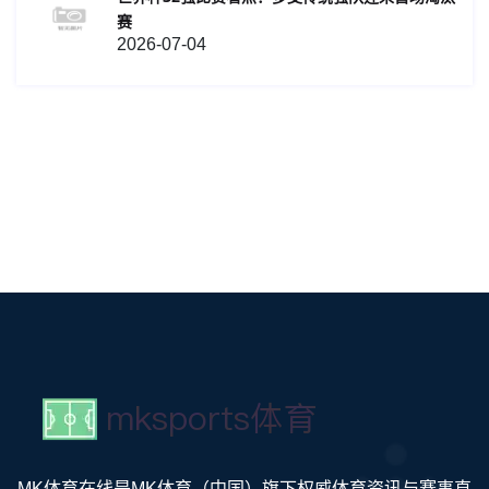
赛
2026-07-04
MK体育在线是MK体育（中国）旗下权威体育资讯与赛事直