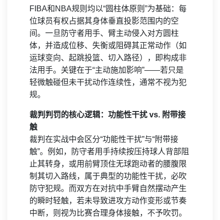
FIBA和NBA规则均以“圆柱体原则”为基础：每
位球员有权占据其身体垂直投影范围内的空
间。一旦防守者用手、臂主动侵入对方圆柱
体，并造成位移、失衡或阻碍其正常动作（如
运球变向、起跳投篮、切入路径），即构成非
法用手。关键在于“主动施加影响”——若只是
轻微触碰但未干扰动作连续性，通常不视为犯
规。
裁判判罚的核心逻辑：功能性干扰 vs. 附带接
触
裁判在实战中会区分“功能性干扰”与“附带接
触”。例如，防守者用手持续按压持球人背部阻
止其转身，或用前臂顶住无球跑动者的腰腹限
制其切入路线，属于典型的功能性干扰，必吹
防守犯规。而双方在对抗中手臂自然摆动产生
的瞬时轻触，若未导致进攻方动作变形或节奏
中断，则视为比赛合理身体接触，不予吹罚。