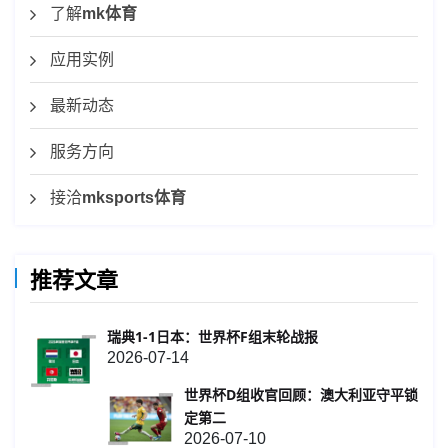
了解
mk体育
应用实例
最新动态
服务方向
接洽
mksports体育
推荐文章
瑞典1-1日本：世界杯F组末轮战报
2026-07-14
世界杯D组收官回顾：澳大利亚守平锁
定第二
2026-07-10