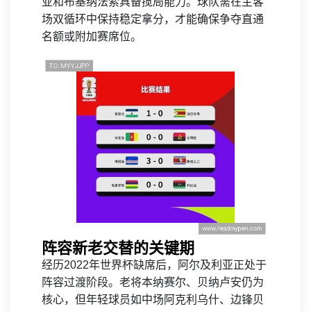
亚和布基纳法索具备搅局能力。球队需在主客
场双循环中保持稳定拿分，才能确保争夺直通
名额或附加赛席位。
阵容新老交替的关键期
经历2022年世界杯缺席后，阿尔及利亚正处于
阵容过渡阶段。老将本纳赛尔、贝纳卢安仍为
核心，但年轻球员如中场阿克利乌什、边锋贝