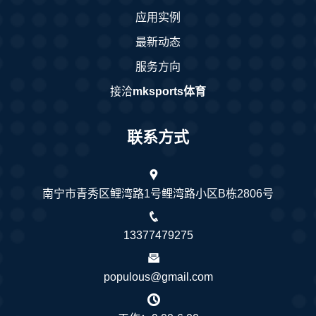
应用实例
最新动态
服务方向
接洽
mksports体育
联系方式
南宁市青秀区鲤湾路1号鲤湾路小区B栋2806号
13377479275
populous@gmail.com