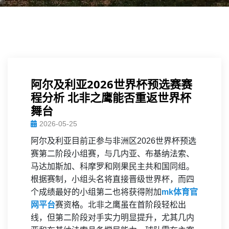
阿尔及利亚2026世界杯预选赛赛
程分析 北非之鹰能否重返世界杯
舞台
2026-05-25
阿尔及利亚目前正参与非洲区2026世界杯预选
赛第二阶段小组赛，与几内亚、布基纳法索、
马达加斯加、科摩罗和刚果民主共和国同组。
根据赛制，小组头名将直接晋级世界杯，而四
个成绩最好的小组第二也将获得附加
mk体育官
网平台
赛资格。北非之鹰虽在首阶段轻松出
线，但第二阶段对手实力明显提升，尤其几内