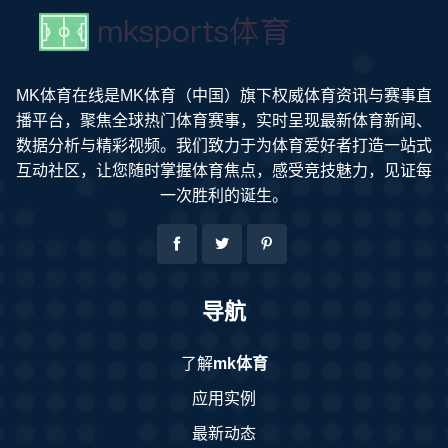
MK体育在线是MK体育（中国）旗下权威体育资讯与赛事直
播平台，聚焦全球热门体育赛事，实时呈现最新体育新闻、
数据分析与精彩视频。我们致力于为体育爱好者打造一站式
互动社区，让您随时掌握体育焦点，感受竞技魅力，见证每
一次胜利的诞生。
导航
了解
mk体育
应用实例
最新动态