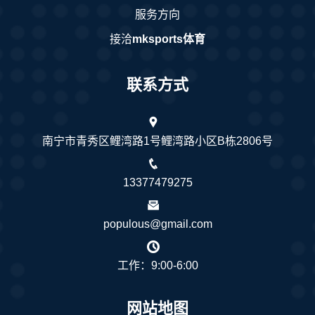
服务方向
接洽
mksports体育
联系方式
南宁市青秀区鲤湾路1号鲤湾路小区B栋2806号
13377479275
populous@gmail.com
工作：9:00-6:00
网站地图