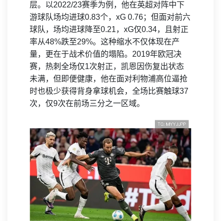
层。以2022/23赛季为例，他在英超对阵中下
游球队场均进球0.83个，xG 0.76；但面对前六
球队，场均进球降至0.21，xG仅0.34，且射正
率从48%跌至29%。这种缩水不仅体现在产
量，更在于战术价值的塌陷。2019年欧冠决
赛，热刺全场仅1次射正，凯恩因伤复出状态
未满，但即便健康，他在面对利物浦高位逼抢
时也极少获得背身拿球机会，全场比赛触球37
次，仅9次在前场三分之一区域。