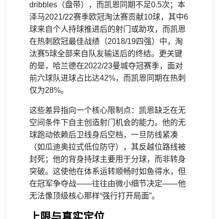
dribbles（盘带），而凯恩同期不足0.5次；本
泽马2021/22赛季欧冠淘汰赛贡献10球，其中6
球来自个人持球推进后的射门或助攻，而凯恩
在热刺欧冠最佳战绩（2018/19四强）中，淘
汰赛5球全部来自队友输送后的终结。更关键
的是，哈兰德在2022/23曼城夺冠赛季，面对
前六球队进球占比达42%，而凯恩同期在热刺
仅为28%。
这些差异指向一个核心限制点：凯恩缺乏在无
空间条件下自主创造射门机会的能力。他的无
球跑动依赖后卫线身后空档，一旦防线紧凑
（如瓜迪奥拉式低位防守），其反越位路线被
封死；他的背身持球主要用于分球，而非转身
突破。这使他在体系运转顺畅时如鱼得水，但
在冠军争夺战——往往由微小细节决定——他
无法像顶级核心那样“强行打开局面”。
上限与真实定位