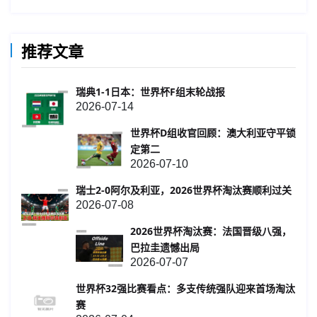
推荐文章
瑞典1-1日本：世界杯F组末轮战报
2026-07-14
世界杯D组收官回顾：澳大利亚守平锁
定第二
2026-07-10
瑞士2-0阿尔及利亚，2026世界杯淘汰赛顺利过关
2026-07-08
2026世界杯淘汰赛：法国晋级八强，
巴拉圭遗憾出局
2026-07-07
世界杯32强比赛看点：多支传统强队迎来首场淘汰
赛