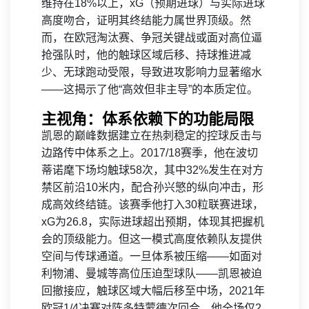
维持在18%以上，xG（预期进球）与实际进球
高度吻合，证明其终结能力属世界顶级。然
而，在欧冠淘汰赛、争冠关键战或面对高位逼
抢强队时，他的触球区域后移、持球推进减
少、无球跑动受限，导致进攻影响力显著缩水
——这揭示了他“高效但非主导”的本质定位。
主视角：体系依赖下的功能局限
凯恩的巅峰数据建立在热刺稳定的控球反击与
边路传中体系之上。2017/18赛季，他在波切
蒂诺麾下场均触球58次，其中32%发生在对方
禁区前沿10米内，配合孙兴慜的纵向冲击，形
成高效终结链。该赛季他打入30粒联赛进球，
xG为26.8，实际进球超出预期，体现其把握机
会的顶级能力。但这一模式高度依赖队友提供
空间与传球通道。一旦体系被压缩——如面对
利物浦、曼城等高位压迫型球队——凯恩被迫
回撤接应，触球区域大幅后移至中场，2021年
欧冠1/4决赛对阵多特蒙德次回合，他全场仅2