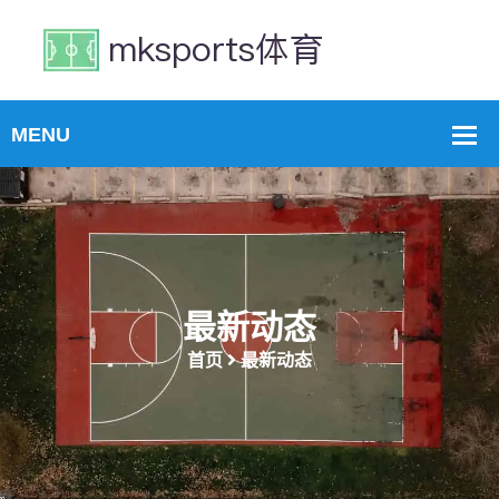
最新动态
首页
最新动态