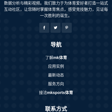
数据分析与精彩视频。我们致力于为体育爱好者打造一站式
互动社区，让您随时掌握体育焦点，感受竞技魅力，见证每
一次胜利的诞生。
导航
了解
mk体育
应用实例
最新动态
服务方向
接洽
mksports体育
联系方式