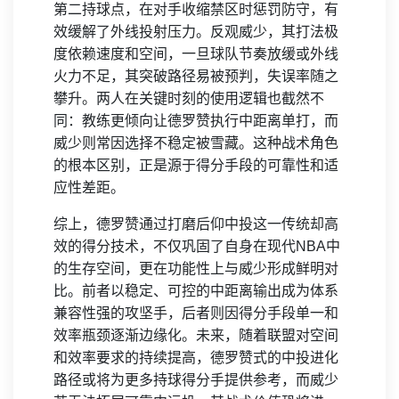
第二持球点，在对手收缩禁区时惩罚防守，有
效缓解了外线投射压力。反观威少，其打法极
度依赖速度和空间，一旦球队节奏放缓或外线
火力不足，其突破路径易被预判，失误率随之
攀升。两人在关键时刻的使用逻辑也截然不
同：教练更倾向让德罗赞执行中距离单打，而
威少则常因选择不稳定被雪藏。这种战术角色
的根本区别，正是源于得分手段的可靠性和适
应性差距。
综上，德罗赞通过打磨后仰中投这一传统却高
效的得分技术，不仅巩固了自身在现代NBA中
的生存空间，更在功能性上与威少形成鲜明对
比。前者以稳定、可控的中距离输出成为体系
兼容性强的攻坚手，后者则因得分手段单一和
效率瓶颈逐渐边缘化。未来，随着联盟对空间
和效率要求的持续提高，德罗赞式的中投进化
路径或将为更多持球得分手提供参考，而威少