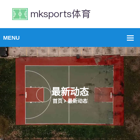
最新动态
首页
最新动态