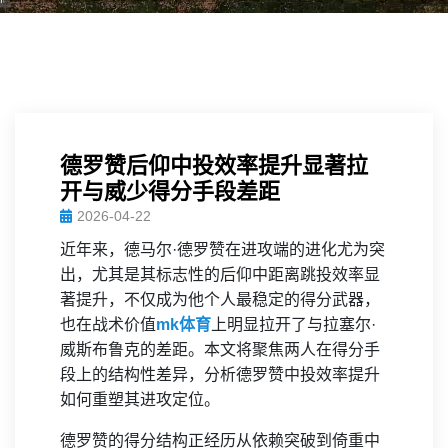
德罗赞后仰中投效率提升显著拉
开与威少得分手段差距
2026-04-22
近年来，德马尔·德罗赞在进攻端的进化尤为突
出，尤其是其标志性的后仰中距离跳投效率显
著提升，不仅成为他个人最稳定的得分武器，
也在战术价值
mk体育
上明显拉开了与拉塞尔·
威斯布鲁克的差距。本文将聚焦两人在得分手
段上的结构性差异，分析德罗赞中投效率提升
如何重塑其进攻定位。
德罗赞的得分结构正经历从依赖突破到倚重中