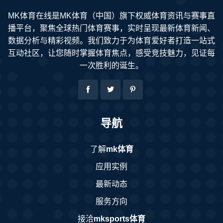
MK体育在线是MK体育（中国）旗下权威体育资讯与赛事直
播平台，聚焦全球热门体育赛事，实时呈现最新体育新闻、
数据分析与精彩视频。我们致力于为体育爱好者打造一站式
互动社区，让您随时掌握体育焦点，感受竞技魅力，见证每
一次胜利的诞生。
导航
了解
mk体育
应用实例
最新动态
服务方向
接洽
mksports体育