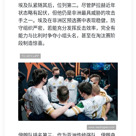
埃及队紧随其后，位列第二。尽管萨拉赫近年
状态略有起伏，但他仍是非洲最具威胁的攻击
手之一。埃及在非洲区预选赛中表现稳健，防
守组织严密，若能充分发挥反击效率，完全有
能力与比利时争夺小组头名，甚至在淘汰赛阶
段制造惊喜。
伊朗队排名第三。作为亚洲传统强队，伊朗身