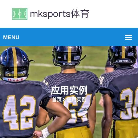
应用实例
首页
应用实例