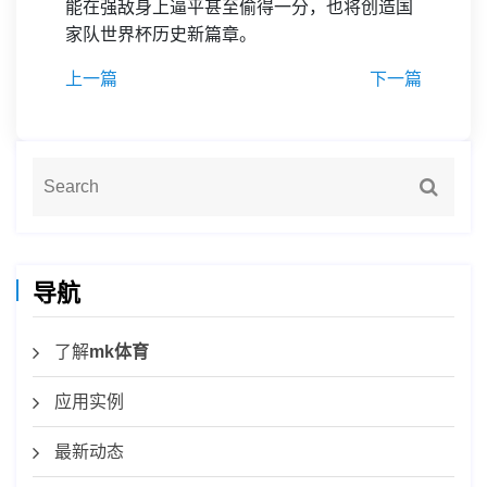
能在强敌身上逼平甚至偷得一分，也将创造国
家队世界杯历史新篇章。
上一篇
下一篇
导航
了解
mk体育
应用实例
最新动态