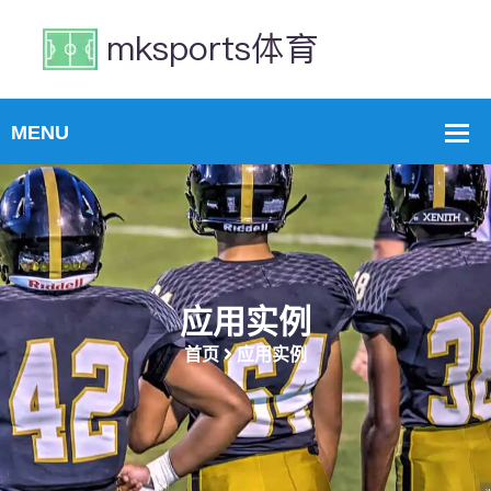
应用实例
首页
应用实例