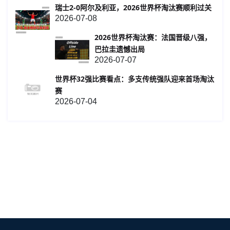
瑞士2-0阿尔及利亚，2026世界杯淘汰赛顺利过关
2026-07-08
2026世界杯淘汰赛：法国晋级八强，
巴拉圭遗憾出局
2026-07-07
世界杯32强比赛看点：多支传统强队迎来首场淘汰
赛
2026-07-04