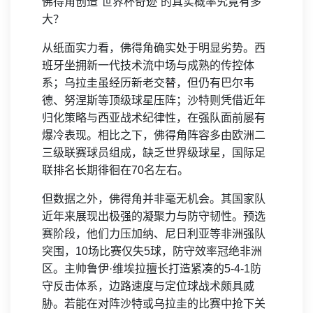
佛得角创造“世界杯奇迹”的真实概率究竟有多
大？
从纸面实力看，佛得角确实处于明显劣势。西
班牙坐拥新一代技术流中场与成熟的传控体
系；乌拉圭虽经历新老交替，但仍有巴尔韦
德、努涅斯等顶级球星压阵；沙特则凭借近年
归化策略与西亚战术纪律性，在强队面前屡有
爆冷表现。相比之下，佛得角阵容多由欧洲二
三级联赛球员组成，缺乏世界级球星，国际足
联排名长期徘徊在70名左右。
但数据之外，佛得角并非毫无机会。其国家队
近年来展现出极强的凝聚力与防守韧性。预选
赛阶段，他们力压加纳、尼日利亚等非洲强队
突围，10场比赛仅失5球，防守效率冠绝非洲
区。主帅鲁伊·维埃拉擅长打造紧凑的5-4-1防
守反击体系，边路速度与定位球战术颇具威
胁。若能在对阵沙特或乌拉圭的比赛中抢下关