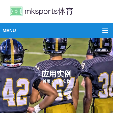
应用实例
首页
应用实例